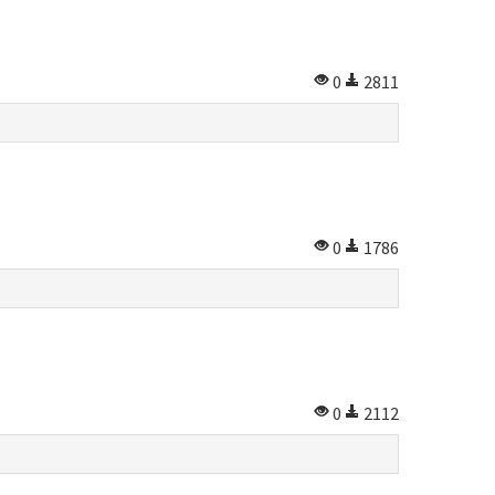
0
2811
0
1786
0
2112