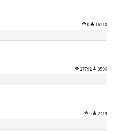
0
16210
27792
3506
0
2419