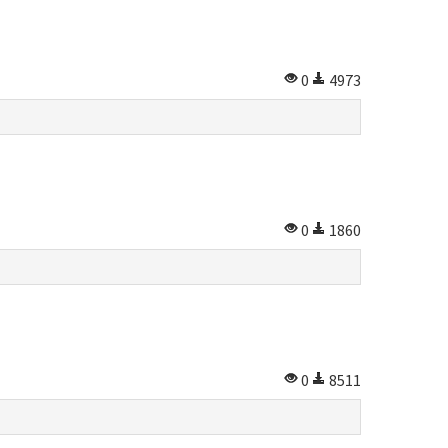
0
4973
0
1860
0
8511