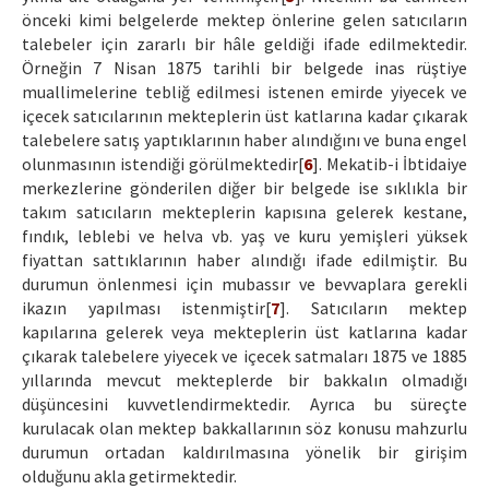
önceki kimi belgelerde mektep önlerine gelen satıcıların
talebeler için zararlı bir hâle geldiği ifade edilmektedir.
Örneğin 7 Nisan 1875 tarihli bir belgede inas rüştiye
muallimelerine tebliğ edilmesi istenen emirde yiyecek ve
içecek satıcılarının mekteplerin üst katlarına kadar çıkarak
talebelere satış yaptıklarının haber alındığını ve buna engel
olunmasının istendiği görülmektedir[
6
]. Mekatib-i İbtidaiye
merkezlerine gönderilen diğer bir belgede ise sıklıkla bir
takım satıcıların mekteplerin kapısına gelerek kestane,
fındık, leblebi ve helva vb. yaş ve kuru yemişleri yüksek
fiyattan sattıklarının haber alındığı ifade edilmiştir. Bu
durumun önlenmesi için mubassır ve bevvaplara gerekli
ikazın yapılması istenmiştir[
7
]. Satıcıların mektep
kapılarına gelerek veya mekteplerin üst katlarına kadar
çıkarak talebelere yiyecek ve içecek satmaları 1875 ve 1885
yıllarında mevcut mekteplerde bir bakkalın olmadığı
düşüncesini kuvvetlendirmektedir. Ayrıca bu süreçte
kurulacak olan mektep bakkallarının söz konusu mahzurlu
durumun ortadan kaldırılmasına yönelik bir girişim
olduğunu akla getirmektedir.