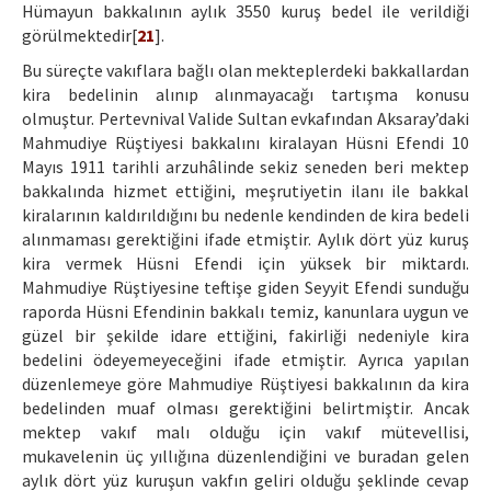
Hümayun bakkalının aylık 3550 kuruş bedel ile verildiği
görülmektedir[
21
].
Bu süreçte vakıflara bağlı olan mekteplerdeki bakkallardan
kira bedelinin alınıp alınmayacağı tartışma konusu
olmuştur. Pertevnival Valide Sultan evkafından Aksaray’daki
Mahmudiye Rüştiyesi bakkalını kiralayan Hüsni Efendi 10
Mayıs 1911 tarihli arzuhâlinde sekiz seneden beri mektep
bakkalında hizmet ettiğini, meşrutiyetin ilanı ile bakkal
kiralarının kaldırıldığını bu nedenle kendinden de kira bedeli
alınmaması gerektiğini ifade etmiştir. Aylık dört yüz kuruş
kira vermek Hüsni Efendi için yüksek bir miktardı.
Mahmudiye Rüştiyesine teftişe giden Seyyit Efendi sunduğu
raporda Hüsni Efendinin bakkalı temiz, kanunlara uygun ve
güzel bir şekilde idare ettiğini, fakirliği nedeniyle kira
bedelini ödeyemeyeceğini ifade etmiştir. Ayrıca yapılan
düzenlemeye göre Mahmudiye Rüştiyesi bakkalının da kira
bedelinden muaf olması gerektiğini belirtmiştir. Ancak
mektep vakıf malı olduğu için vakıf mütevellisi,
mukavelenin üç yıllığına düzenlendiğini ve buradan gelen
aylık dört yüz kuruşun vakfın geliri olduğu şeklinde cevap