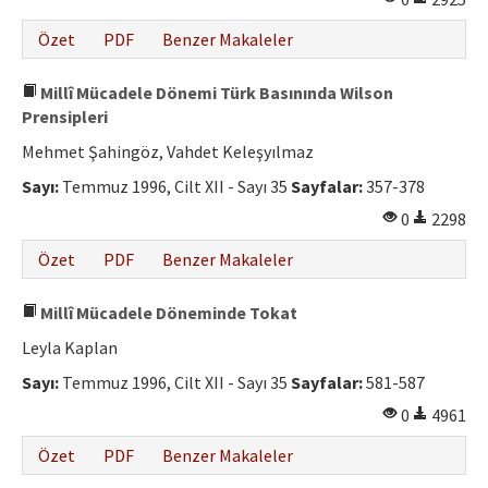
Özet
PDF
Benzer Makaleler
Millî Mücadele Dönemi Türk Basınında Wilson
Prensipleri
Mehmet Şahingöz, Vahdet Keleşyılmaz
Sayı:
Temmuz 1996, Cilt XII - Sayı 35
Sayfalar:
357-378
0
2298
Özet
PDF
Benzer Makaleler
Millî Mücadele Döneminde Tokat
Leyla Kaplan
Sayı:
Temmuz 1996, Cilt XII - Sayı 35
Sayfalar:
581-587
0
4961
Özet
PDF
Benzer Makaleler