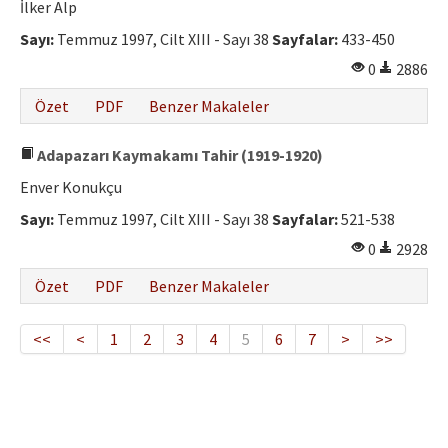
İlker Alp
Sayı:
Temmuz 1997, Cilt XIII - Sayı 38
Sayfalar:
433-450
0
2886
Özet
PDF
Benzer Makaleler
Adapazarı Kaymakamı Tahir (1919-1920)
Enver Konukçu
Sayı:
Temmuz 1997, Cilt XIII - Sayı 38
Sayfalar:
521-538
0
2928
Özet
PDF
Benzer Makaleler
<<
<
1
2
3
4
5
6
7
>
>>