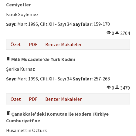
Cemiyetler
Faruk Söylemez
Sayı:
Mart 1996, Cilt XII - Sayı 34
Sayfalar:
159-170
0
2704
Özet
PDF
Benzer Makaleler
Milli Mücadele'de Türk Kadını
Şerika Kurnaz
Sayı:
Mart 1996, Cilt XII - Sayı 34
Sayfalar:
257-268
0
3479
Özet
PDF
Benzer Makaleler
Çanakkale'deki Komutan ile Modern Türkiye
Cumhuriyeti'ne
Hüsamettin Öztürk