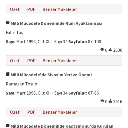
Özet
PDF
Benzer Makaleler
Milli Mücadele Döneminde Rum Ayaklanması
Fahri Taş
Sayı:
Mart 1996, Cilt XII - Sayı 34
Sayfalar:
87-100
0
2630
Özet
PDF
Benzer Makaleler
Milli Mücadele'de Sivas'ın Yeri ve Önemi
Ramazan Tosun
Sayı:
Mart 1996, Cilt XII - Sayı 34
Sayfalar:
67-86
0
3416
Özet
PDF
Benzer Makaleler
Milli Mücadele Döneminde Kastamonu'da Kurulan