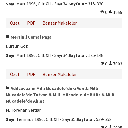
Sayı:
Mart 1996, Cilt XII - Sayı 34
Sayfalar:
315-320
0
1955
Özet
PDF
Benzer Makaleler
Mersinli Cemal Paşa
Dursun Gök
Sayı:
Mart 1996, Cilt XII - Sayı 34
Sayfalar:
125-148
0
7003
Özet
PDF
Benzer Makaleler
Adilcevaz’ın Milli Mücadele’deki Yeri & Milli
Mücadele’de Tatvan & Milli Mücadele’de Bitlis & Milli
Mücadele’de Ahlat
M. Törehan Serdar
Sayı:
Temmuz 1996, Cilt XII - Sayı 35
Sayfalar:
539-552
0
2925