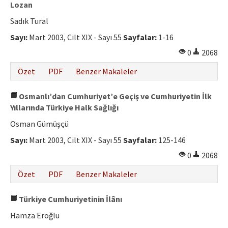
Lozan
Sadık Tural
Sayı:
Mart 2003, Cilt XIX - Sayı 55
Sayfalar:
1-16
0
2068
Özet
PDF
Benzer Makaleler
Osmanlı’dan Cumhuriyet’e Geçiş ve Cumhuriyetin İlk
Yıllarında Türkiye Halk Sağlığı
Osman Gümüşçü
Sayı:
Mart 2003, Cilt XIX - Sayı 55
Sayfalar:
125-146
0
2068
Özet
PDF
Benzer Makaleler
Türkiye Cumhuriyetinin İlânı
Hamza Eroğlu