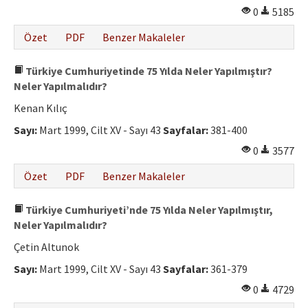
0
5185
Özet
PDF
Benzer Makaleler
Türkiye Cumhuriyetinde 75 Yılda Neler Yapılmıştır?
Neler Yapılmalıdır?
Kenan Kılıç
Sayı:
Mart 1999, Cilt XV - Sayı 43
Sayfalar:
381-400
0
3577
Özet
PDF
Benzer Makaleler
Türkiye Cumhuriyeti’nde 75 Yılda Neler Yapılmıştır,
Neler Yapılmalıdır?
Çetin Altunok
Sayı:
Mart 1999, Cilt XV - Sayı 43
Sayfalar:
361-379
0
4729