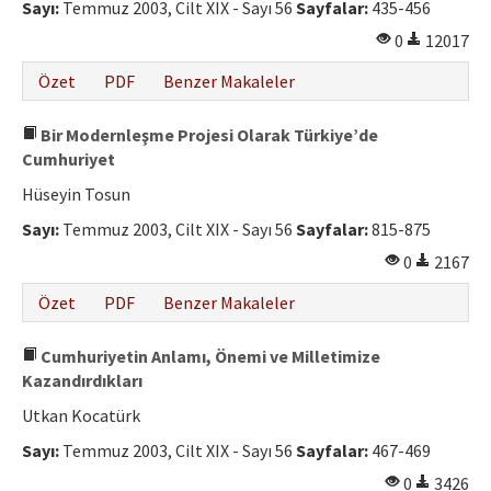
Sayı:
Temmuz 2003, Cilt XIX - Sayı 56
Sayfalar:
435-456
0
12017
Özet
PDF
Benzer Makaleler
Bir Modernleşme Projesi Olarak Türkiye’de
Cumhuriyet
Hüseyin Tosun
Sayı:
Temmuz 2003, Cilt XIX - Sayı 56
Sayfalar:
815-875
0
2167
Özet
PDF
Benzer Makaleler
Cumhuriyetin Anlamı, Önemi ve Milletimize
Kazandırdıkları
Utkan Kocatürk
Sayı:
Temmuz 2003, Cilt XIX - Sayı 56
Sayfalar:
467-469
0
3426