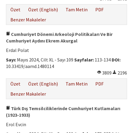
Özet
Özet (English)
Tam Metin
PDF
Benzer Makaleler
Cumhuriyet Dönemi Arkeoloji Politikaları Ve Bir
Cumhuriyet Aydını Ekrem Akurgal
Erdal Polat
Sayı:
Mayıs 2024, Cilt XL - Sayı 109
Sayfalar:
113-134
DOI:
10.33419/aamd.1480114
3809
2196
Özet
Özet (English)
Tam Metin
PDF
Benzer Makaleler
Türk Dış Temsilciliklerinde Cumhuriyet Kutlamaları
(1923-1933)
Erol Evcin