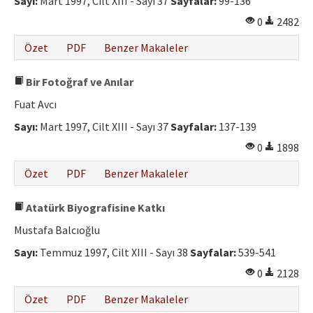
Sayı:
Mart 1997, Cilt XIII - Sayı 37
Sayfalar:
99-136
0
2482
Özet
PDF
Benzer Makaleler
Bir Fotoğraf ve Anılar
Fuat Avcı
Sayı:
Mart 1997, Cilt XIII - Sayı 37
Sayfalar:
137-139
0
1898
Özet
PDF
Benzer Makaleler
Atatürk Biyografisine Katkı
Mustafa Balcıoğlu
Sayı:
Temmuz 1997, Cilt XIII - Sayı 38
Sayfalar:
539-541
0
2128
Özet
PDF
Benzer Makaleler