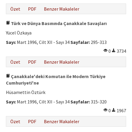
Özet
PDF
Benzer Makaleler
Türk ve Dünya Basınında Çanakkale Savaşları
Yücel Özkaya
Sayı:
Mart 1996, Cilt XII - Sayı 34
Sayfalar:
295-313
0
3734
Özet
PDF
Benzer Makaleler
Çanakkale'deki Komutan ile Modern Türkiye
Cumhuriyeti'ne
Hüsamettin Öztürk
Sayı:
Mart 1996, Cilt XII - Sayı 34
Sayfalar:
315-320
0
1967
Özet
PDF
Benzer Makaleler