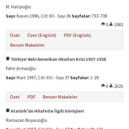
M. Hatipoğlu
Sayı:
Kasım 1996, Cilt XII - Sayı 36
Sayfalar:
733-738
0
1982
Özet
Özet (English)
PDF (English)
Benzer Makaleler
Türkiye'deki Amerikan Okulları Krizi 1927-1928
Fahir Armaoğlu
Sayı:
Mart 1997, Cilt XIII - Sayı 37
Sayfalar:
1-29
0
2025
Özet
PDF
Benzer Makaleler
Atatürk'ün Hilafetle İlgili Görüşleri
Ramazan Boyacıoğlu