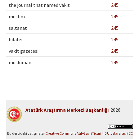
the journal that named vakit
245
muslim
245
saltanat
245
hilafet
245
vakit gazetesi
245
müslüman
245
Atatürk Araştırma Merkezi Başkanlığı
. 2026
Bu dergideki çalışmalar
Creative Commons Atıf-GayriTicari 4.0 Uluslararası (CC