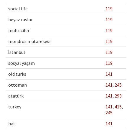
social life
119
beyaz ruslar
119
mülteciler
119
mondros mütarekesi
119
i̇stanbul
119
sosyal yaşam
119
old turks
141
ottoman
141
,
245
atatürk
141
,
293
turkey
141
,
415
,
245
hat
141