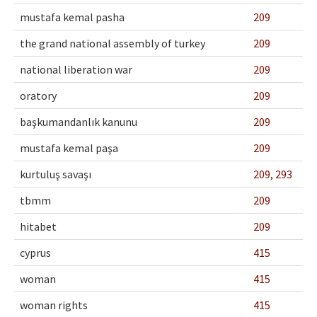
mustafa kemal pasha
209
the grand national assembly of turkey
209
national liberation war
209
oratory
209
başkumandanlık kanunu
209
mustafa kemal paşa
209
kurtuluş savaşı
209
,
293
tbmm
209
hitabet
209
cyprus
415
woman
415
woman rights
415