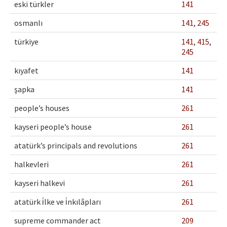
eski türkler
141
osmanlı
141
,
245
türkiye
141
,
415
,
245
kıyafet
141
şapka
141
people’s houses
261
kayseri people’s house
261
atatürk’s principals and revolutions
261
halkevleri
261
kayseri halkevi
261
atatürk i̇lke ve i̇nkılâpları
261
supreme commander act
209