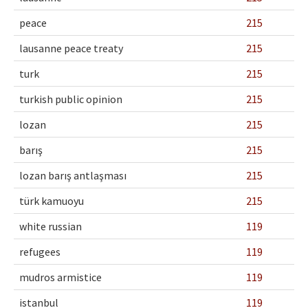
peace
215
lausanne peace treaty
215
turk
215
turkish public opinion
215
lozan
215
barış
215
lozan barış antlaşması
215
türk kamuoyu
215
white russian
119
refugees
119
mudros armistice
119
istanbul
119