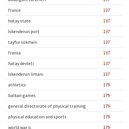
france
137
hatay state
137
İskenderun port
137
tayfur sökmen.
137
fransa
137
hatay devleti
137
i̇skenderun limanı
137
athletics
179
balkan games
179
general directorate of physical training
179
physical education and sports
179
world war ii.
179