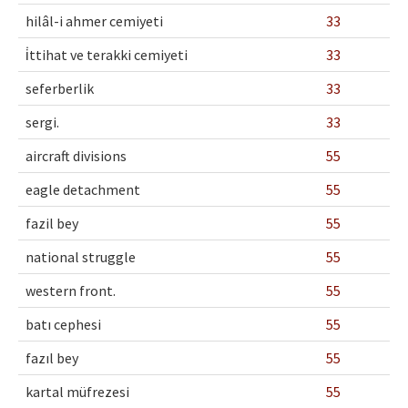
hilâl-i ahmer cemiyeti
33
i̇ttihat ve terakki cemiyeti
33
seferberlik
33
sergi.
33
aircraft divisions
55
eagle detachment
55
fazil bey
55
national struggle
55
western front.
55
batı cephesi
55
fazıl bey
55
kartal müfrezesi
55