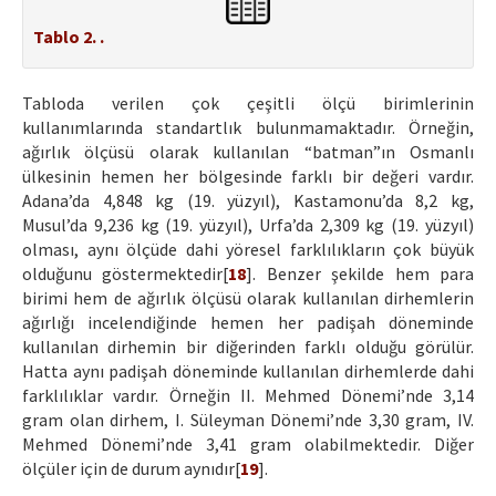
Tablo 2. .
Tabloda verilen çok çeşitli ölçü birimlerinin
kullanımlarında standartlık bulunmamaktadır. Örneğin,
ağırlık ölçüsü olarak kullanılan “batman”ın Osmanlı
ülkesinin hemen her bölgesinde farklı bir değeri vardır.
Adana’da 4,848 kg (19. yüzyıl), Kastamonu’da 8,2 kg,
Musul’da 9,236 kg (19. yüzyıl), Urfa’da 2,309 kg (19. yüzyıl)
olması, aynı ölçüde dahi yöresel farklılıkların çok büyük
olduğunu göstermektedir[
18
]. Benzer şekilde hem para
birimi hem de ağırlık ölçüsü olarak kullanılan dirhemlerin
ağırlığı incelendiğinde hemen her padişah döneminde
kullanılan dirhemin bir diğerinden farklı olduğu görülür.
Hatta aynı padişah döneminde kullanılan dirhemlerde dahi
farklılıklar vardır. Örneğin II. Mehmed Dönemi’nde 3,14
gram olan dirhem, I. Süleyman Dönemi’nde 3,30 gram, IV.
Mehmed Dönemi’nde 3,41 gram olabilmektedir. Diğer
ölçüler için de durum aynıdır[
19
].