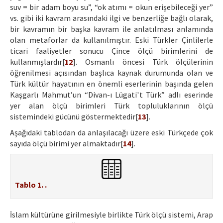
suv = bir adam boyu su”, “ok atımı = okun erişebileceği yer”
vs. gibi iki kavram arasındaki ilgi ve benzerliğe bağlı olarak,
bir kavramın bir başka kavram ile anlatılması anlamında
olan metaforlar da kullanılmıştır. Eski Türkler Çinlilerle
ticari faaliyetler sonucu Çince ölçü birimlerini de
kullanmışlardır[
12
]. Osmanlı öncesi Türk ölçülerinin
öğrenilmesi açısından başlıca kaynak durumunda olan ve
Türk kültür hayatının en önemli eserlerinin başında gelen
Kaşgarlı Mahmut’un “Divan-ı Lügati't Türk” adlı eserinde
yer alan ölçü birimleri Türk topluluklarının ölçü
sistemindeki gücünü göstermektedir[
13
].
Aşağıdaki tablodan da anlaşılacağı üzere eski Türkçede çok
sayıda ölçü birimi yer almaktadır[
14
].
Tablo 1. .
İslam kültürüne girilmesiyle birlikte Türk ölçü sistemi, Arap