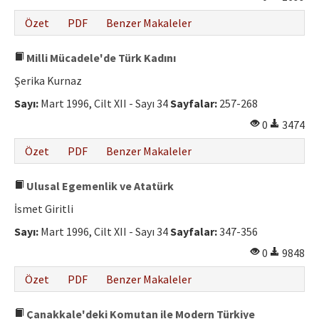
Özet
PDF
Benzer Makaleler
Milli Mücadele'de Türk Kadını
Şerika Kurnaz
Sayı:
Mart 1996, Cilt XII - Sayı 34
Sayfalar:
257-268
0
3474
Özet
PDF
Benzer Makaleler
Ulusal Egemenlik ve Atatürk
İsmet Giritli
Sayı:
Mart 1996, Cilt XII - Sayı 34
Sayfalar:
347-356
0
9848
Özet
PDF
Benzer Makaleler
Çanakkale'deki Komutan ile Modern Türkiye