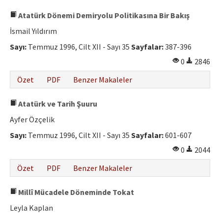
Atatürk Dönemi Demiryolu Politikasına Bir Bakış
İsmail Yıldırım
Sayı:
Temmuz 1996, Cilt XII - Sayı 35
Sayfalar:
387-396
0
2846
Özet
PDF
Benzer Makaleler
Atatürk ve Tarih Şuuru
Ayfer Özçelik
Sayı:
Temmuz 1996, Cilt XII - Sayı 35
Sayfalar:
601-607
0
2044
Özet
PDF
Benzer Makaleler
Millî Mücadele Döneminde Tokat
Leyla Kaplan