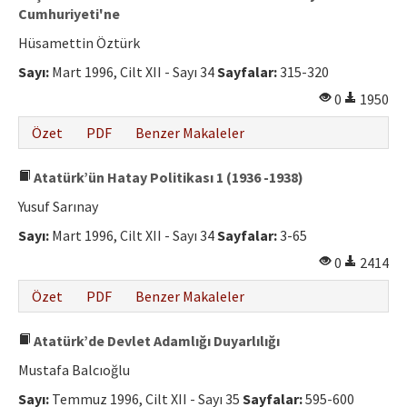
Cumhuriyeti'ne
Hüsamettin Öztürk
Sayı:
Mart 1996, Cilt XII - Sayı 34
Sayfalar:
315-320
0
1950
Özet
PDF
Benzer Makaleler
Atatürk’ün Hatay Politikası 1 (1936 -1938)
Yusuf Sarınay
Sayı:
Mart 1996, Cilt XII - Sayı 34
Sayfalar:
3-65
0
2414
Özet
PDF
Benzer Makaleler
Atatürk’de Devlet Adamlığı Duyarlılığı
Mustafa Balcıoğlu
Sayı:
Temmuz 1996, Cilt XII - Sayı 35
Sayfalar:
595-600