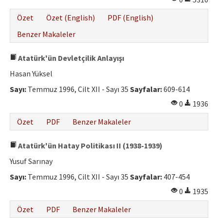
Özet
Özet (English)
PDF (English)
Benzer Makaleler
Atatürk'ün Devletçilik Anlayışı
Hasan Yüksel
Sayı:
Temmuz 1996, Cilt XII - Sayı 35
Sayfalar:
609-614
0
1936
Özet
PDF
Benzer Makaleler
Atatürk'ün Hatay Politikası II (1938-1939)
Yusuf Sarınay
Sayı:
Temmuz 1996, Cilt XII - Sayı 35
Sayfalar:
407-454
0
1935
Özet
PDF
Benzer Makaleler