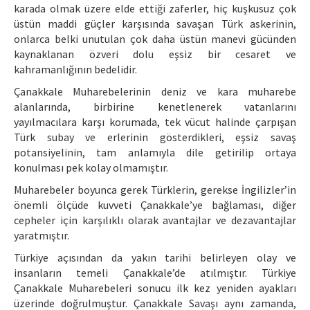
karada olmak üzere elde ettiği zaferler, hiç kuşkusuz çok
üstün maddi güçler karşısında savaşan Türk askerinin,
onlarca belki unutulan çok daha üstün manevi gücünden
kaynaklanan özveri dolu eşsiz bir cesaret ve
kahramanlığının bedelidir.
Çanakkale Muharebelerinin deniz ve kara muharebe
alanlarında, birbirine kenetlenerek vatanlarını
yayılmacılara karşı korumada, tek vücut halinde çarpışan
Türk subay ve erlerinin gösterdikleri, eşsiz savaş
potansiyelinin, tam anlamıyla dile getirilip ortaya
konulması pek kolay olmamıştır.
Muharebeler boyunca gerek Türklerin, gerekse İngilizler’in
önemli ölçüde kuvveti Çanakkale’ye bağlaması, diğer
cepheler için karşılıklı olarak avantajlar ve dezavantajlar
yaratmıştır.
Türkiye açısından da yakın tarihi belirleyen olay ve
insanların temeli Çanakkale’de atılmıştır. Türkiye
Çanakkale Muharebeleri sonucu ilk kez yeniden ayakları
üzerinde doğrulmuştur. Çanakkale Savaşı aynı zamanda,