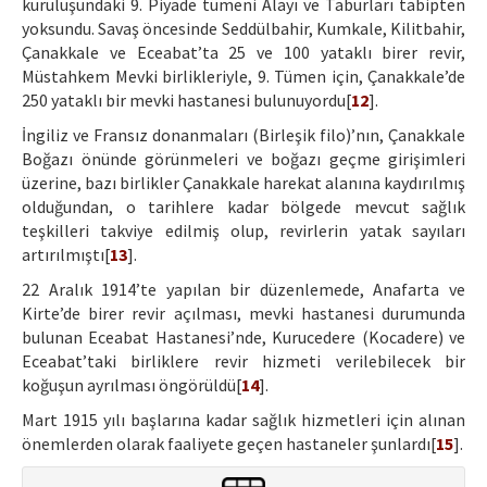
kuruluşundaki 9. Piyade tümeni Alayı ve Taburları tabipten
yoksundu. Savaş öncesinde Seddülbahir, Kumkale, Kilitbahir,
Çanakkale ve Eceabat’ta 25 ve 100 yataklı birer revir,
Müstahkem Mevki birlikleriyle, 9. Tümen için, Çanakkale’de
250 yataklı bir mevki hastanesi bulunuyordu[
12
].
İngiliz ve Fransız donanmaları (Birleşik filo)’nın, Çanakkale
Boğazı önünde görünmeleri ve boğazı geçme girişimleri
üzerine, bazı birlikler Çanakkale harekat alanına kaydırılmış
olduğundan, o tarihlere kadar bölgede mevcut sağlık
teşkilleri takviye edilmiş olup, revirlerin yatak sayıları
artırılmıştı[
13
].
22 Aralık 1914’te yapılan bir düzenlemede, Anafarta ve
Kirte’de birer revir açılması, mevki hastanesi durumunda
bulunan Eceabat Hastanesi’nde, Kurucedere (Kocadere) ve
Eceabat’taki birliklere revir hizmeti verilebilecek bir
koğuşun ayrılması öngörüldü[
14
].
Mart 1915 yılı başlarına kadar sağlık hizmetleri için alınan
önemlerden olarak faaliyete geçen hastaneler şunlardı[
15
].