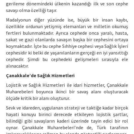
gerileme dönemindeki ülkenin kazandığı ilk ve son cephe
savaşı olma özelliği taşır.
Madalyonun diğer yüzünde ise, büyük bir insan kaybı,
özellikle ordunun yetişmiş elemanları ve milletin okumuş
fertleri bulunmaktadır. Ayrıca cephede onca yaralı, hasta,
sakat ve gazi olanlarda savaşın başka bir cephesini ortaya
koymaktadır. İşte bu cephe Sıhhiye cephesi veya Sağlık İşleri
cephesidir ki belki de yaşanılanların gerçeği en iyi yansıttığı
cephedir. Şimdi bu cephedeki gelişmeleri sırasıyla ele
alınacaktır.
Çanakkale’de Sağlık Hizmetleri
Lojistik ve Sağlık Hizmetleri ile idari hizmetler, Çanakkale
Muharebeleri boyunca ikinci bir savaş alanı oluşturacak
ölçüde kritik bir alanı oluşturur.
Sevk ve idareden, uygulanan strateji ve taktiğe kadar birçok
hayati konuyu birinci derecede etkileyen lojistik şartlar,
bilindiği gibi savaşların kaderi üzerinde tayin edici bir rol
oynar. Çanakkale Muharebeleri’nde de, Türk tarafının