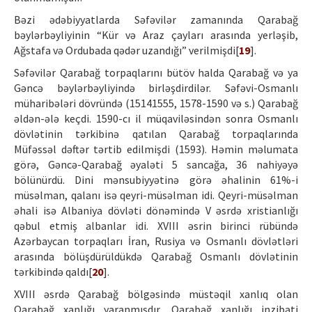
Bəzi ədəbiyyatlarda Səfəvilər zamanında Qarabağ
bəylərbəyliyinin “Kür və Araz çayları arasında yerləşib,
Ağstafa və Ordubada qədər uzandığı” verilmişdi[
19
].
Səfəvilər Qarabağ torpaqlarını bütöv halda Qarabağ və ya
Gəncə bəylərbəyliyində birləşdirdilər. Səfəvi-Osmanlı
müharibələri dövründə (15141555, 1578-1590 və s.) Qarabağ
əldən-ələ keçdi. 1590-cı il müqaviləsindən sonra Osmanlı
dövlətinin tərkibinə qatılan Qarabağ torpaqlarında
Müfəssəl dəftər tərtib edilmişdi (1593). Həmin məlumata
görə, Gəncə-Qarabağ əyaləti 5 sancağa, 36 nahiyəyə
bölünürdü. Dini mənsubiyyətinə görə əhalinin 61%-i
müsəlman, qalanı isə qeyri-müsəlman idi. Qeyri-müsəlman
əhali isə Albaniya dövləti dönəmində V əsrdə xristianlığı
qəbul etmiş albanlar idi. XVIII əsrin birinci rübündə
Azərbaycan torpaqları İran, Rusiya və Osmanlı dövlətləri
arasında bölüşdürüldükdə Qarabağ Osmanlı dövlətinin
tərkibində qaldı[
20
].
XVIII əsrdə Qarabağ bölgəsində müstəqil xanlıq olan
Qarabağ xanlığı yaranmışdır. Qarabağ xanlığı inzibati