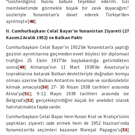
“Gösterdiğiniz hüsnü kabule teşekkür ederim. Sizi
memleketimde görmekle büyük bir zevk duyacağım.”
sözleriyle Yunanistan’a davet ederek Türkiye’den
ayrılmıştır[
48
].
II. Cumhurbaşkanı Celal Bayar’ın Yunanistan Ziyareti (27
Kasım2 Aralık 1952) ve Balkan Paktı
Cumhurbaşkanı Celal Bayar’ın 1952’de Yunanistan’a yaptığı
gezinin ayrıntılarına geçmeden evvel böylesi bir diplomasi
trafiğini 25 Ekim 1937’de başbakanlığa getirildikten
sonra[
49
] Almanya’nın 11 Mart 1938’de Avusturya’yı
topraklarına katarak Balkan devletleriyle doğrudan komşu
olması üzerine Balkan Antantını korumak ve sürdürülebilir
kılmak amacıyla[
50
] 27- 30 Nisan 1938 tarihleri arasında
Atina’ya[
51
]; 9-12 Mayıs 1938 tarihleri arasında ise
Belgrad’a[
52
] gerçekleştirdiğini küçük bir anekdot olarak
hatırlatmakta fayda vardır.
Cumhurbaşkanı Celal Bayar hem Yunan Kral ve Kraliçe’sinin
yaptıkları ziyareti iade etmek hem de 1952 Haziran’ında
Yunanistan’da seçimleri kazanan Mareşal Papagos’u[
53
]