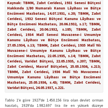
Kaynak: TBMM, Zabıt Ceridesi, 1931 Senesi Bütçesi
Hakkında 1/80 Numaralı Kanun Lâyihası ve Bütçe
Encümeni Mazbatası, 14.07.1931, s.20; TBMM, Zabıt
Ceridesi, 1932 Senesi Bütçesi Kanunu Lâyihası ve
Bütçe Encümeni Mazbatası, 20.06.1932, s.17; TBMM,
Zabıt Ceridesi, 20.06.1932, s.185; TBMM, Zabıt
Ceridesi, 1934 Malî Senesi Muvazene-i Umumiye
Kanunu Lâyihası ve Bütçe Encümeni Mazbatası,
27.05.1934, s.13; TBMM, Zabıt Ceridesi, 1935 Malî Yılı
Muvazene-i Umumiye Kanunu Lâyihası ve Bütçe
Encümeni Mazbatası, 22.05.1935, s.14; TBMM, Zabıt
Ceridesi, Varidat Bütçesi, 22.05.1935, s.207; TBMM,
Zabıt Ceridesi, Masraf Bütçeleri, 25.05.1936, s.213;
TBMM, Zabıt Ceridesi, 1936 Malî Yılı Muvazene-i
Umumiye Kanunu Lâyihası ve Bütçe Encümeni
Mazbatası, 25.05.1936, s.43; TBMM, Zabıt Ceridesi,
Varidat Bütçesi, 24.05.1937, s.221.
Tablo 1’e göre 1927’de 1.450.156 lira olan devlet orman
hasılatı, 1929’da 1.982.697 lira ile en yüksek düzeye