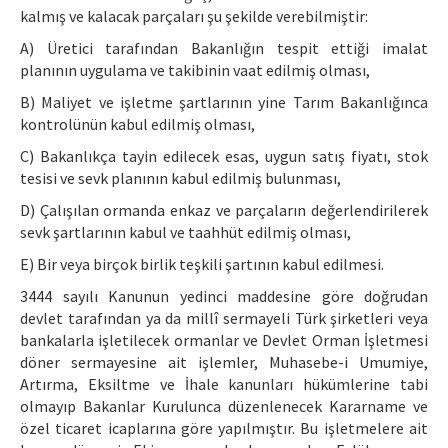
kalmış ve kalacak parçaları şu şekilde verebilmiştir:
A) Üretici tarafından Bakanlığın tespit ettiği imalat
planının uygulama ve takibinin vaat edilmiş olması,
B) Maliyet ve işletme şartlarının yine Tarım Bakanlığınca
kontrolünün kabul edilmiş olması,
C) Bakanlıkça tayin edilecek esas, uygun satış fiyatı, stok
tesisi ve sevk planının kabul edilmiş bulunması,
D) Çalışılan ormanda enkaz ve parçaların değerlendirilerek
sevk şartlarının kabul ve taahhüt edilmiş olması,
E) Bir veya birçok birlik teşkili şartının kabul edilmesi.
3444 sayılı Kanunun yedinci maddesine göre doğrudan
devlet tarafından ya da millî sermayeli Türk şirketleri veya
bankalarla işletilecek ormanlar ve Devlet Orman İşletmesi
döner sermayesine ait işlemler, Muhasebe-i Umumiye,
Artırma, Eksiltme ve İhale kanunları hükümlerine tabi
olmayıp Bakanlar Kurulunca düzenlenecek Kararname ve
özel ticaret icaplarına göre yapılmıştır. Bu işletmelere ait