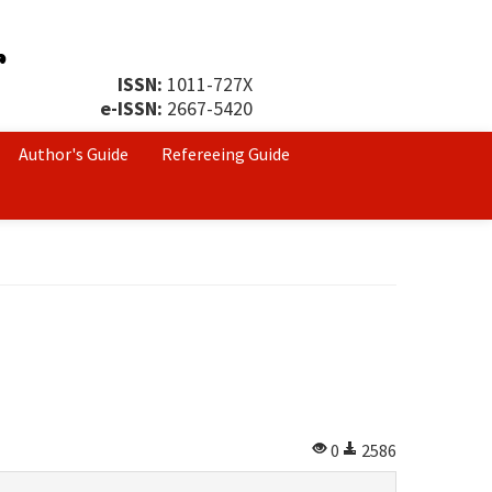
ISSN:
1011-727X
e-ISSN:
2667-5420
Author's Guide
Refereeing Guide
0
2586