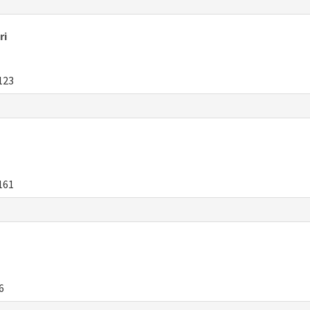
ri
123
161
6