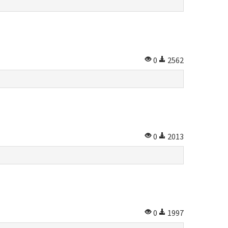
0
2562
0
2013
0
1997