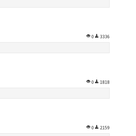
0
3336
0
1818
0
2159