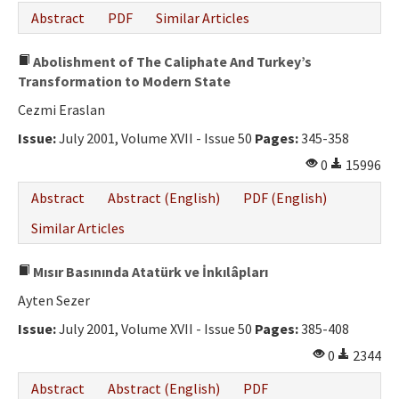
Abstract
PDF
Similar Articles
Abolishment of The Caliphate And Turkey’s
Transformation to Modern State
Cezmi Eraslan
Issue:
July 2001, Volume XVII - Issue 50
Pages:
345-358
0
15996
Abstract
Abstract (English)
PDF (English)
Similar Articles
Mısır Basınında Atatürk ve İnkılâpları
Ayten Sezer
Issue:
July 2001, Volume XVII - Issue 50
Pages:
385-408
0
2344
Abstract
Abstract (English)
PDF