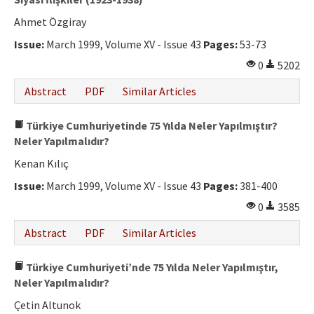
Ahmet Özgiray
Issue:
March 1999, Volume XV - Issue 43
Pages:
53-73
0
5202
Abstract
PDF
Similar Articles
Türkiye Cumhuriyetinde 75 Yılda Neler Yapılmıştır?
Neler Yapılmalıdır?
Kenan Kılıç
Issue:
March 1999, Volume XV - Issue 43
Pages:
381-400
0
3585
Abstract
PDF
Similar Articles
Türkiye Cumhuriyeti’nde 75 Yılda Neler Yapılmıştır,
Neler Yapılmalıdır?
Çetin Altunok