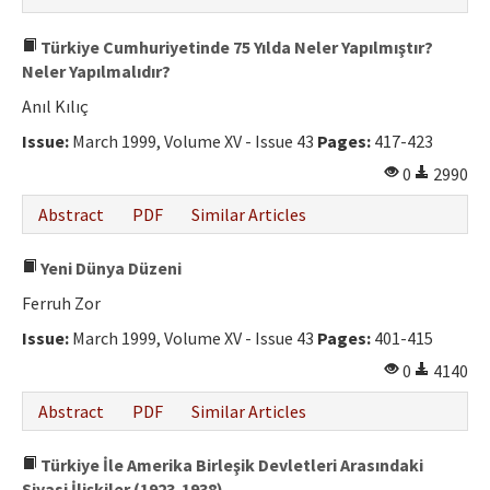
Türkiye Cumhuriyetinde 75 Yılda Neler Yapılmıştır?
Neler Yapılmalıdır?
Anıl Kılıç
Issue:
March 1999, Volume XV - Issue 43
Pages:
417-423
0
2990
Abstract
PDF
Similar Articles
Yeni Dünya Düzeni
Ferruh Zor
Issue:
March 1999, Volume XV - Issue 43
Pages:
401-415
0
4140
Abstract
PDF
Similar Articles
Türkiye İle Amerika Birleşik Devletleri Arasındaki
Siyasi İlişkiler (1923-1938)