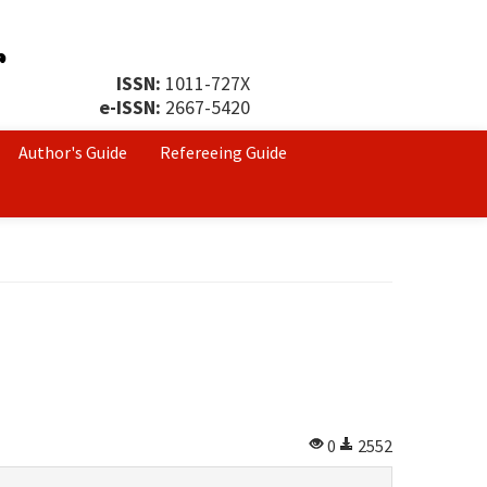
ISSN:
1011-727X
e-ISSN:
2667-5420
Author's Guide
Refereeing Guide
0
2552