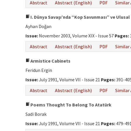
Abstract
Abstract (English)
PDF
Similar 
I. Dünya Savaşı’nda “Kop Savunması” ve Ulusal 
Ayhan Doğan
Issue:
November 2003, Volume XIX - Issue 57
Pages:
Abstract
Abstract (English)
PDF
Similar 
Armistice Cabinets
Feridun Ergin
Issue:
July 1991, Volume VII - Issue 21
Pages:
391-40
Abstract
Abstract (English)
PDF
Similar 
Poems Thought To Belong To Atatürk
Sadi Borak
Issue:
July 1991, Volume VII - Issue 21
Pages:
479-49