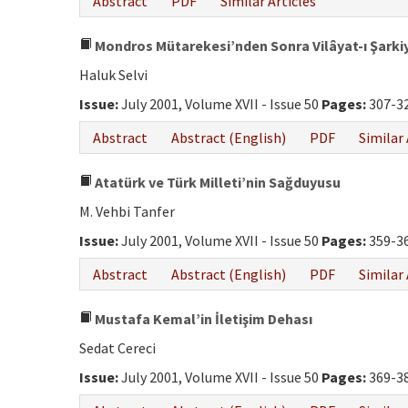
Abstract
PDF
Similar Articles
Mondros Mütarekesi’nden Sonra Vilâyat-ı Şarki
Haluk Selvi
Issue:
July 2001, Volume XVII - Issue 50
Pages:
307-3
Abstract
Abstract (English)
PDF
Similar 
Atatürk ve Türk Milleti’nin Sağduyusu
M. Vehbi Tanfer
Issue:
July 2001, Volume XVII - Issue 50
Pages:
359-3
Abstract
Abstract (English)
PDF
Similar 
Mustafa Kemal’in İletişim Dehası
Sedat Cereci
Issue:
July 2001, Volume XVII - Issue 50
Pages:
369-3