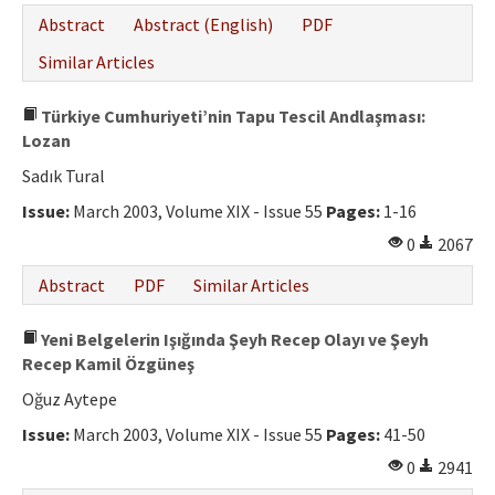
Abstract
Abstract (English)
PDF
Similar Articles
Türkiye Cumhuriyeti’nin Tapu Tescil Andlaşması:
Lozan
Sadık Tural
Issue:
March 2003, Volume XIX - Issue 55
Pages:
1-16
0
2067
Abstract
PDF
Similar Articles
Yeni Belgelerin Işığında Şeyh Recep Olayı ve Şeyh
Recep Kamil Özgüneş
Oğuz Aytepe
Issue:
March 2003, Volume XIX - Issue 55
Pages:
41-50
0
2941