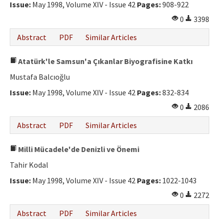
Issue:
May 1998, Volume XIV - Issue 42
Pages:
908-922
0
3398
Abstract
PDF
Similar Articles
Atatürk'le Samsun'a Çıkanlar Biyografisine Katkı
Mustafa Balcıoğlu
Issue:
May 1998, Volume XIV - Issue 42
Pages:
832-834
0
2086
Abstract
PDF
Similar Articles
Milli Mücadele'de Denizli ve Önemi
Tahir Kodal
Issue:
May 1998, Volume XIV - Issue 42
Pages:
1022-1043
0
2272
Abstract
PDF
Similar Articles