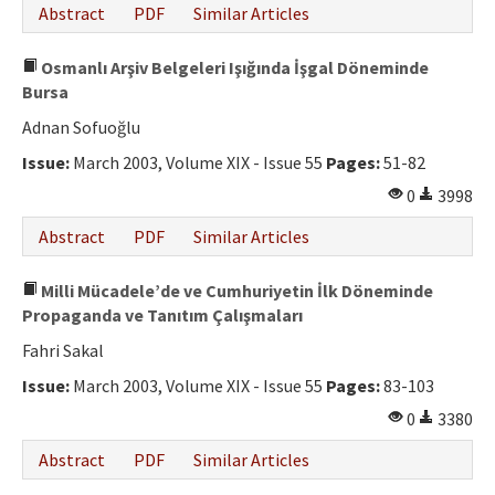
Abstract
PDF
Similar Articles
Osmanlı Arşiv Belgeleri Işığında İşgal Döneminde
Bursa
Adnan Sofuoğlu
Issue:
March 2003, Volume XIX - Issue 55
Pages:
51-82
0
3998
Abstract
PDF
Similar Articles
Milli Mücadele’de ve Cumhuriyetin İlk Döneminde
Propaganda ve Tanıtım Çalışmaları
Fahri Sakal
Issue:
March 2003, Volume XIX - Issue 55
Pages:
83-103
0
3380
Abstract
PDF
Similar Articles