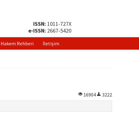
ISSN:
1011-727X
e-ISSN:
2667-5420
Hakem Rehberi
İletişim
16904
3222