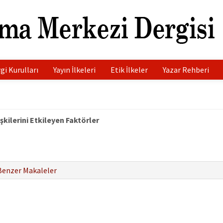
gi Kurulları
Yayın İlkeleri
Etik İlkeler
Yazar Rehberi
kilerini Etkileyen Faktörler
Benzer Makaleler