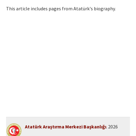
Etik İlkeler
This article includes pages from Atatürk's biography.
Yazar Rehberi
Hakem Rehberi
İletişim
Atatürk Araştırma Merkezi Başkanlığı
. 2026