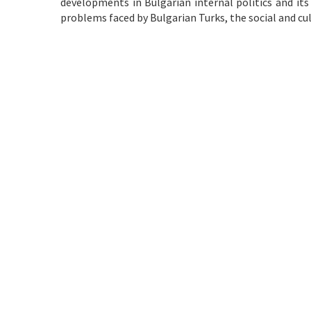
developments in Bulgarian internal politics and its
problems faced by Bulgarian Turks, the social and cu