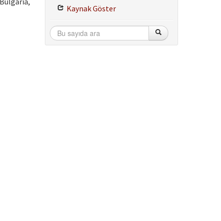
Bulgaria,
Kaynak Göster