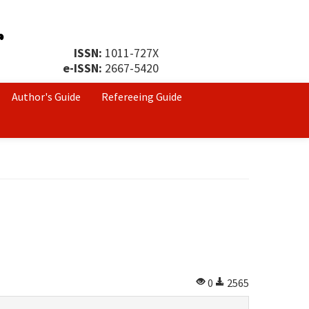
ISSN:
1011-727X
e-ISSN:
2667-5420
Author's Guide
Refereeing Guide
0
2565