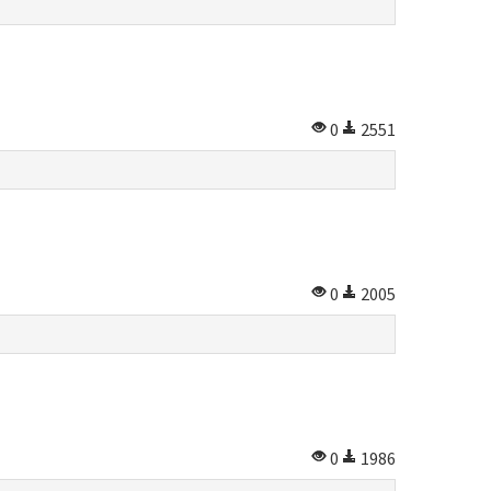
0
2551
0
2005
0
1986