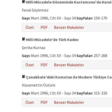
Milli Mücadele Döneminde Kastamonu'da Kurul
Faruk Söylemez
Sayı:
Mart 1996, Cilt XII - Sayı 34
Sayfalar:
159-170
Özet
PDF
Benzer Makaleler
Milli Mücadele'de Türk Kadını
Şerika Kurnaz
Sayı:
Mart 1996, Cilt XII - Sayı 34
Sayfalar:
257-268
Özet
PDF
Benzer Makaleler
Çanakkale'deki Komutan ile Modern Türkiye Cu
Hüsamettin Öztürk
Sayı:
Mart 1996, Cilt XII - Sayı 34
Sayfalar:
315-320
Özet
PDF
Benzer Makaleler