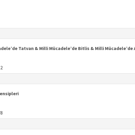
cadele’de Tatvan & Milli Mücadele’de Bitlis & Milli Mücadele’de 
52
ensipleri
78