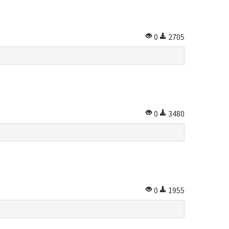
0
2705
0
3480
0
1955