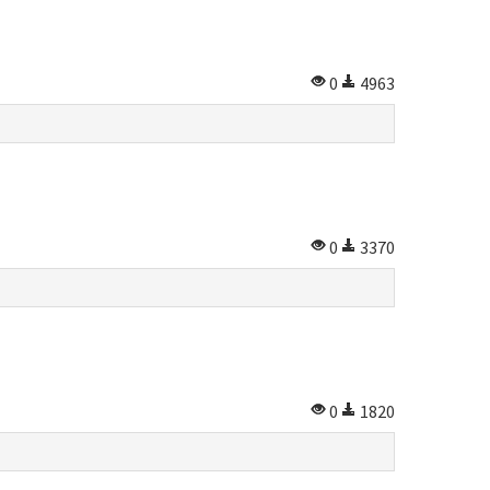
0
4963
0
3370
0
1820