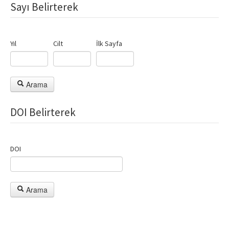
Sayı Belirterek
Yıl
Cilt
İlk Sayfa
Arama
DOI Belirterek
DOI
Arama