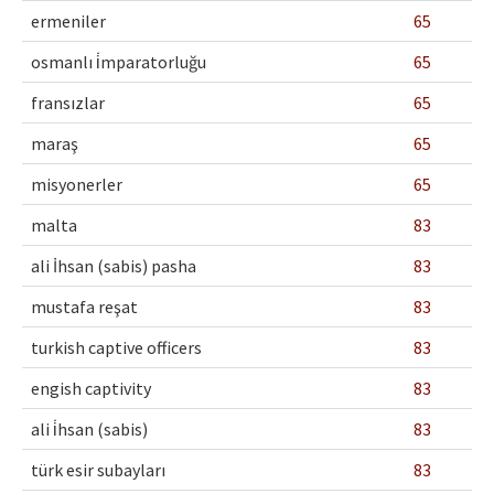
ermeniler
65
osmanlı i̇mparatorluğu
65
fransızlar
65
maraş
65
misyonerler
65
malta
83
ali İhsan (sabis) pasha
83
mustafa reşat
83
turkish captive officers
83
engish captivity
83
ali i̇hsan (sabis)
83
türk esir subayları
83