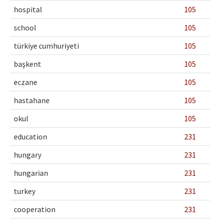
hospital
105
school
105
türkiye cumhuriyeti
105
başkent
105
eczane
105
hastahane
105
okul
105
education
231
hungary
231
hungarian
231
turkey
231
cooperation
231