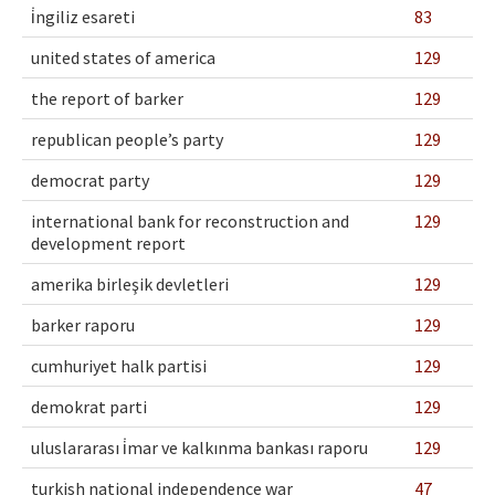
i̇ngiliz esareti
83
united states of america
129
the report of barker
129
republican people’s party
129
democrat party
129
international bank for reconstruction and
129
development report
amerika birleşik devletleri
129
barker raporu
129
cumhuriyet halk partisi
129
demokrat parti
129
uluslararası i̇mar ve kalkınma bankası raporu
129
turkish national independence war
47