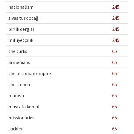
nationalism
245
sivas türk ocağı
245
birlik dergisi
245
milliyetçilik
245
the turks
65
armenians
65
the ottoman empire
65
the french
65
marash
65
mustafa kemal
65
missionaries
65
türkler
65