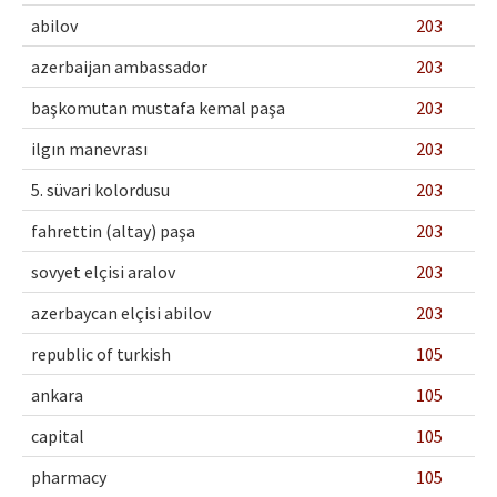
abilov
203
azerbaijan ambassador
203
başkomutan mustafa kemal paşa
203
ilgın manevrası
203
5. süvari kolordusu
203
fahrettin (altay) paşa
203
sovyet elçisi aralov
203
azerbaycan elçisi abilov
203
republic of turkish
105
ankara
105
capital
105
pharmacy
105