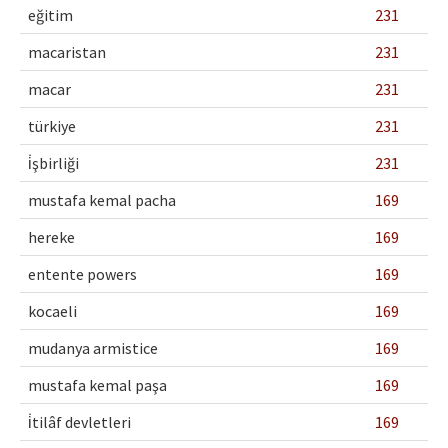
eğitim
231
macaristan
231
macar
231
türkiye
231
i̇şbirliği
231
mustafa kemal pacha
169
hereke
169
entente powers
169
kocaeli
169
mudanya armistice
169
mustafa kemal paşa
169
i̇tilâf devletleri
169