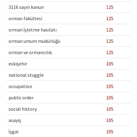
3116 sayılı kanun
125
orman fakültesi
125
orman i̇şletme hasılatı
125
orman umum müdürlüğü
125
orman ve ormancılık.
125
eskişehir
105
national stuggle
105
occupation
105
public order
105
social history.
105
asayiş
105
i̇şgal
105