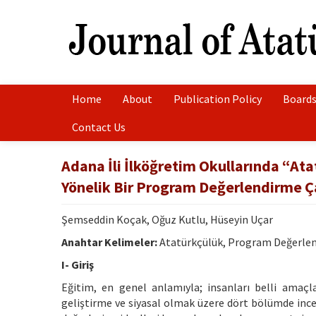
Home
About
Publication Policy
Boards
Contact Us
Adana İli İlköğretim Okullarında “Ata
Yönelik Bir Program Değerlendirme Ç
Şemseddin Koçak, Oğuz Kutlu, Hüseyin Uçar
Anahtar Kelimeler:
Atatürkçülük, Program Değerlendi
I- Giriş
Eğitim, en genel anlamıyla; insanları belli amaçl
geliştirme ve siyasal olmak üzere dört bölümde ince