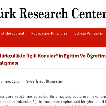
 of the Journal
Publication Principles
Ethical Principles
türkçülükle İlgili Konular”In Eğitim Ve Öğreti
alışması
rme, Eğitimin Siyasi İşlevi, İlköğretim
ara göre yetiştirme sürecidir. Bu amaçları; toplumsal, ekonomi
lemek mümkündür. Eğitim kurumları toplumdaki bireylere milli id