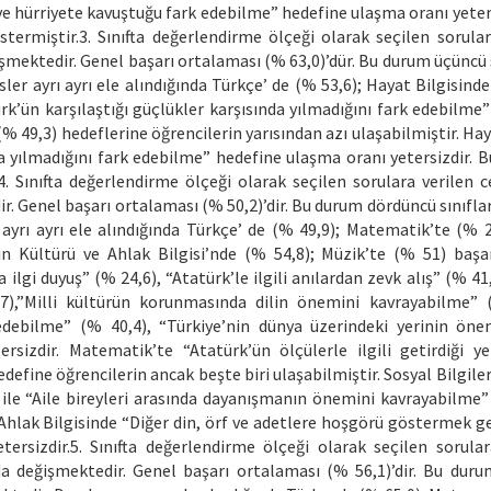
ve hürriyete kavuştuğu fark edebilme” hedefine ulaşma oranı yeters
stermiştir.3. Sınıfta değerlendirme ölçeği olarak seçilen sorular
şmektedir. Genel başarı ortalaması (% 63,0)’dür. Bu durum üçüncü s
ler ayrı ayrı ele alındığında Türkçe’ de (% 53,6); Hayat Bilgisind
k’ün karşılaştığı güçlükler karşısında yılmadığını fark edebilme”
(% 49,3) hedeflerine öğrencilerin yarısından azı ulaşabilmiştir. Hay
da yılmadığını fark edebilme” hedefine ulaşma oranı yetersizdir. B
4. Sınıfta değerlendirme ölçeği olarak seçilen sorulara verilen c
. Genel başarı ortalaması (% 50,2)’dir. Bu durum dördüncü sınıflar
ayrı ayrı ele alındığında Türkçe’ de (% 49,9); Matematik’te (% 2
Din Kültürü ve Ahlak Bilgisi’nde (% 54,8); Müzik’te (% 51) başa
ilgi duyuş” (% 24,6), “Atatürk’le ilgili anılardan zevk alış” (% 41
7),”Milli kültürün korunmasında dilin önemini kavrayabilme” 
edebilme” (% 40,4), “Türkiye’nin dünya üzerindeki yerinin öne
izdir. Matematik’te “Atatürk’ün ölçülerle ilgili getirdiği yen
define öğrencilerin ancak beşte biri ulaşabilmiştir. Sosyal Bilgile
ile “Aile bireyleri arasında dayanışmanın önemini kavrayabilme”
 Ahlak Bilgisinde “Diğer din, örf ve adetlere hoşgörü göstermek ge
rsizdir.5. Sınıfta değerlendirme ölçeği olarak seçilen sorular
a değişmektedir. Genel başarı ortalaması (% 56,1)’dir. Bu duru