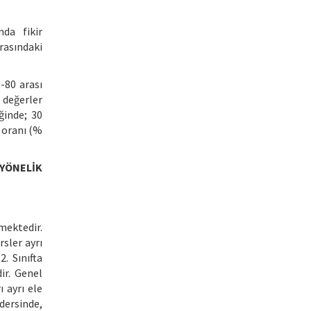
da fikir
rasındaki
1-80 arası
i değerler
ğinde; 30
 oranı (%
 YÖNELİK
mektedir.
rsler ayrı
. Sınıfta
ir. Genel
ı ayrı ele
 dersinde,