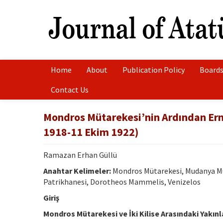
Home
About
Publication Policy
Boards
Contact Us
Mondros Mütarekesi’nin Ardından Erme
1918-11 Ekim 1922)
Ramazan Erhan Güllü
Anahtar Kelimeler:
Mondros Mütarekesi, Mudanya Müt
Patrikhanesi, Dorotheos Mammelis, Venizelos
Giriş
Mondros Mütarekesi ve İki Kilise Arasındaki Yakın