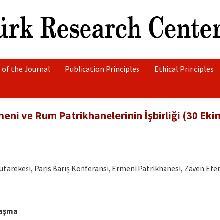
 of the Journal
Publication Principles
Ethical Principles
ni ve Rum Patrikhanelerinin İşbirliği (30 Eki
arekesi, Paris Barış Konferansı, Ermeni Patrikhanesi, Zaven Efe
laşma