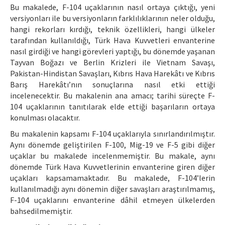
Bu makalede, F-104 uçaklarının nasıl ortaya çıktığı, yeni
versiyonları ile bu versiyonların farklılıklarının neler olduğu,
hangi rekorları kırdığı, teknik özellikleri, hangi ülkeler
tarafından kullanıldığı, Türk Hava Kuvvetleri envanterine
nasıl girdiği ve hangi görevleri yaptığı, bu dönemde yaşanan
Tayvan Boğazı ve Berlin Krizleri ile Vietnam Savaşı,
Pakistan-Hindistan Savaşları, Kıbrıs Hava Harekâtı ve Kıbrıs
Barış Harekâtı’nın sonuçlarına nasıl etki ettiği
incelenecektir. Bu makalenin ana amacı; tarihi süreçte F-
104 uçaklarının tanıtılarak elde ettiği başarıların ortaya
konulması olacaktır.
Bu makalenin kapsamı F-104 uçaklarıyla sınırlandırılmıştır.
Aynı dönemde geliştirilen F-100, Mig-19 ve F-5 gibi diğer
uçaklar bu makalede incelenmemiştir. Bu makale, aynı
dönemde Türk Hava Kuvvetlerinin envanterine giren diğer
uçakları kapsamamaktadır. Bu makalede, F-104’lerin
kullanılmadığı aynı dönemin diğer savaşları araştırılmamış,
F-104 uçaklarını envanterine dâhil etmeyen ülkelerden
bahsedilmemiştir.