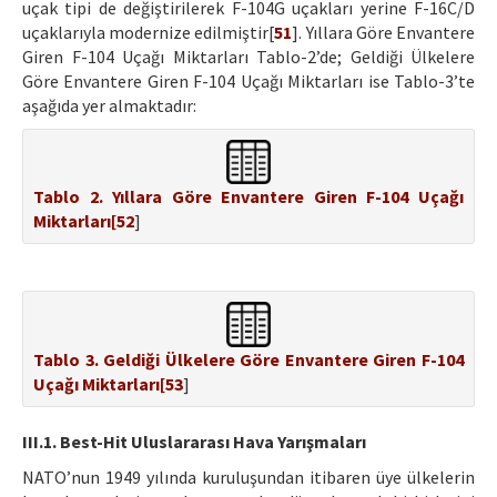
uçak tipi de değiştirilerek F-104G uçakları yerine F-16C/D
uçaklarıyla modernize edilmiştir[
51
]. Yıllara Göre Envantere
Giren F-104 Uçağı Miktarları Tablo-2’de; Geldiği Ülkelere
Göre Envantere Giren F-104 Uçağı Miktarları ise Tablo-3’te
aşağıda yer almaktadır:
Tablo 2. Yıllara Göre Envantere Giren F-104 Uçağı
Miktarları[
52
]
Tablo 3. Geldiği Ülkelere Göre Envantere Giren F-104
Uçağı Miktarları[
53
]
III.1. Best-Hit Uluslararası Hava Yarışmaları
NATO’nun 1949 yılında kuruluşundan itibaren üye ülkelerin