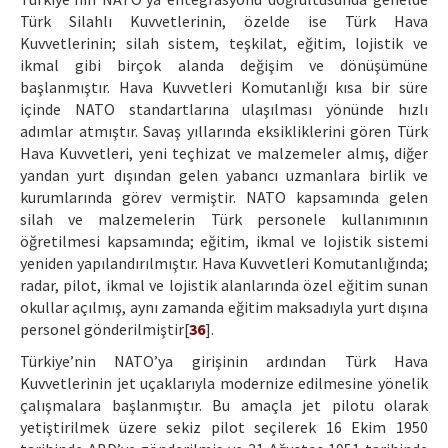
Türk Silahlı Kuvvetlerinin, özelde ise Türk Hava
Kuvvetlerinin; silah sistem, teşkilat, eğitim, lojistik ve
ikmal gibi birçok alanda değişim ve dönüşümüne
başlanmıştır. Hava Kuvvetleri Komutanlığı kısa bir süre
içinde NATO standartlarına ulaşılması yönünde hızlı
adımlar atmıştır. Savaş yıllarında eksikliklerini gören Türk
Hava Kuvvetleri, yeni teçhizat ve malzemeler almış, diğer
yandan yurt dışından gelen yabancı uzmanlara birlik ve
kurumlarında görev vermiştir. NATO kapsamında gelen
silah ve malzemelerin Türk personele kullanımının
öğretilmesi kapsamında; eğitim, ikmal ve lojistik sistemi
yeniden yapılandırılmıştır. Hava Kuvvetleri Komutanlığında;
radar, pilot, ikmal ve lojistik alanlarında özel eğitim sunan
okullar açılmış, aynı zamanda eğitim maksadıyla yurt dışına
personel gönderilmiştir[
36
].
Türkiye’nin NATO’ya girişinin ardından Türk Hava
Kuvvetlerinin jet uçaklarıyla modernize edilmesine yönelik
çalışmalara başlanmıştır. Bu amaçla jet pilotu olarak
yetiştirilmek üzere sekiz pilot seçilerek 16 Ekim 1950