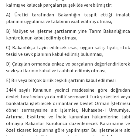
kalmış ve kalacak parçaları şu şekilde verebilmiştir:
A) Üretici tarafından Bakanlığın tespit ettiği imalat
planının uygulama ve takibinin vaat edilmiş olması,
B) Maliyet ve işletme şartlarının yine Tarım Bakanlığınca
kontrolünün kabul edilmiş olması,
C) Bakanlıkça tayin edilecek esas, uygun satış fiyatı, stok
tesisi ve sevk planının kabul edilmiş bulunması,
D) Çalışılan ormanda enkaz ve parçaların değerlendirilerek
sevk şartlarının kabul ve taahhüt edilmiş olması,
E) Bir veya birçok birlik teşkili şartının kabul edilmesi.
3444 sayılı Kanunun yedinci maddesine göre doğrudan
devlet tarafından ya da millî sermayeli Türk şirketleri veya
bankalarla işletilecek ormanlar ve Devlet Orman İşletmesi
döner sermayesine ait işlemler, Muhasebe-i Umumiye,
Artırma, Eksiltme ve İhale kanunları hükümlerine tabi
olmayıp Bakanlar Kurulunca düzenlenecek Kararname ve
özel ticaret icaplarına göre yapılmıştır. Bu işletmelere ait