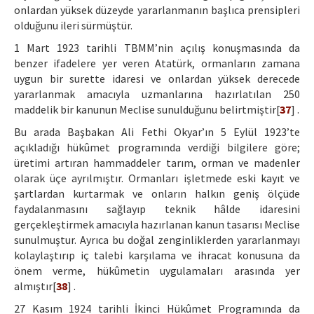
onlardan yüksek düzeyde yararlanmanın başlıca prensipleri
olduğunu ileri sürmüştür.
1 Mart 1923 tarihli TBMM’nin açılış konuşmasında da
benzer ifadelere yer veren Atatürk, ormanların zamana
uygun bir surette idaresi ve onlardan yüksek derecede
yararlanmak amacıyla uzmanlarına hazırlatılan 250
maddelik bir kanunun Meclise sunulduğunu belirtmiştir[
37
] .
Bu arada Başbakan Ali Fethi Okyar’ın 5 Eylül 1923’te
açıkladığı hükûmet programında verdiği bilgilere göre;
üretimi artıran hammaddeler tarım, orman ve madenler
olarak üçe ayrılmıştır. Ormanları işletmede eski kayıt ve
şartlardan kurtarmak ve onların halkın geniş ölçüde
faydalanmasını sağlayıp teknik hâlde idaresini
gerçekleştirmek amacıyla hazırlanan kanun tasarısı Meclise
sunulmuştur. Ayrıca bu doğal zenginliklerden yararlanmayı
kolaylaştırıp iç talebi karşılama ve ihracat konusuna da
önem verme, hükûmetin uygulamaları arasında yer
almıştır[
38
] .
27 Kasım 1924 tarihli İkinci Hükûmet Programında da