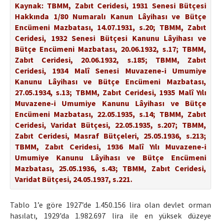
Kaynak: TBMM, Zabıt Ceridesi, 1931 Senesi Bütçesi
Hakkında 1/80 Numaralı Kanun Lâyihası ve Bütçe
Encümeni Mazbatası, 14.07.1931, s.20; TBMM, Zabıt
Ceridesi, 1932 Senesi Bütçesi Kanunu Lâyihası ve
Bütçe Encümeni Mazbatası, 20.06.1932, s.17; TBMM,
Zabıt Ceridesi, 20.06.1932, s.185; TBMM, Zabıt
Ceridesi, 1934 Malî Senesi Muvazene-i Umumiye
Kanunu Lâyihası ve Bütçe Encümeni Mazbatası,
27.05.1934, s.13; TBMM, Zabıt Ceridesi, 1935 Malî Yılı
Muvazene-i Umumiye Kanunu Lâyihası ve Bütçe
Encümeni Mazbatası, 22.05.1935, s.14; TBMM, Zabıt
Ceridesi, Varidat Bütçesi, 22.05.1935, s.207; TBMM,
Zabıt Ceridesi, Masraf Bütçeleri, 25.05.1936, s.213;
TBMM, Zabıt Ceridesi, 1936 Malî Yılı Muvazene-i
Umumiye Kanunu Lâyihası ve Bütçe Encümeni
Mazbatası, 25.05.1936, s.43; TBMM, Zabıt Ceridesi,
Varidat Bütçesi, 24.05.1937, s.221.
Tablo 1’e göre 1927’de 1.450.156 lira olan devlet orman
hasılatı, 1929’da 1.982.697 lira ile en yüksek düzeye