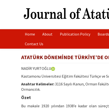
Home
About
Publication Policy
Boards
Contact Us
ATATÜRK DÖNEMİNDE TÜRKİYE’DE OR
NADİR YURTOĞLU
Kastamonu Üniversitesi Eğitim Fakültesi Türkçe ve
Anahtar Kelimeler:
3116 Sayılı Kanun, Orman Fakül
Ormancılık.
Özet
Bu makale 1920 yılından 1938’e kadar olan süreçt