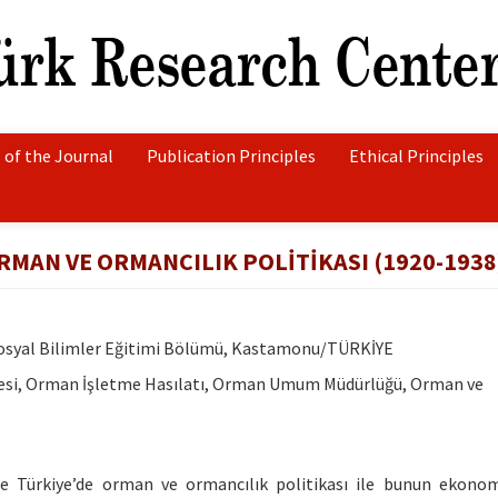
 of the Journal
Publication Principles
Ethical Principles
MAN VE ORMANCILIK POLİTİKASI (1920-1938
 Sosyal Bilimler Eğitimi Bölümü, Kastamonu/TÜRKİYE
tesi, Orman İşletme Hasılatı, Orman Umum Müdürlüğü, Orman ve
e Türkiye’de orman ve ormancılık politikası ile bunun ekono