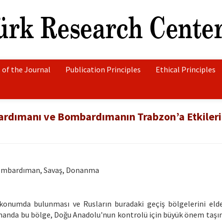
 of the Journal
Publication Principles
Ethical Principles
rdımanı ve Bombardımanın Trabzon’a Etkileri
Bombardıman, Savaş, Donanma
ir konumda bulunması ve Rusların buradaki geçiş bölgelerini el
amanda bu bölge, Doğu Anadolu'nun kontrolü için büyük önem taşım