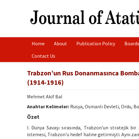
Home
About
Publication Policy
Boards
Contact Us
Trabzon’un Rus Donanmasınca Bomba
(1914-1916)
Mehmet Akif Bal
Anahtar Kelimeler:
Rusya, Osmanlı Devleti, Ordu, 
Özet
I. Dünya Savaşı sırasında, Trabzon'un stratejik b
istemesi, Trabzon'u hedef haline getirmişti. Aynı z