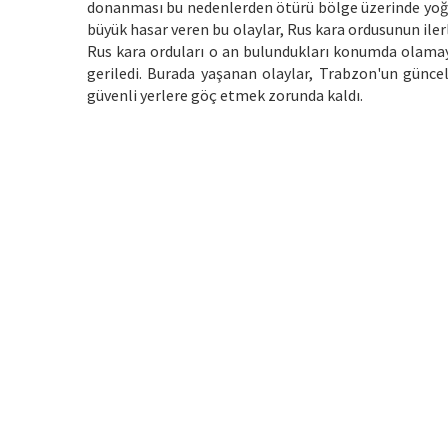
donanması bu nedenlerden ötürü bölge üzerinde yoğun
büyük hasar veren bu olaylar, Rus kara ordusunun il
Rus kara orduları o an bulundukları konumda olama
geriledi. Burada yaşanan olaylar, Trabzon'un günc
güvenli yerlere göç etmek zorunda kaldı.