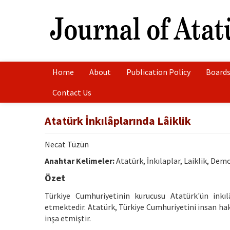
Home
About
Publication Policy
Boards
Contact Us
Atatürk İnkılâplarında Lâiklik
Necat Tüzün
Anahtar Kelimeler:
Atatürk, İnkılaplar, Laiklik, Dem
Özet
Türkiye Cumhuriyetinin kurucusu Atatürk'ün inkıl
etmektedir. Atatürk, Türkiye Cumhuriyetini insan hakl
inşa etmiştir.