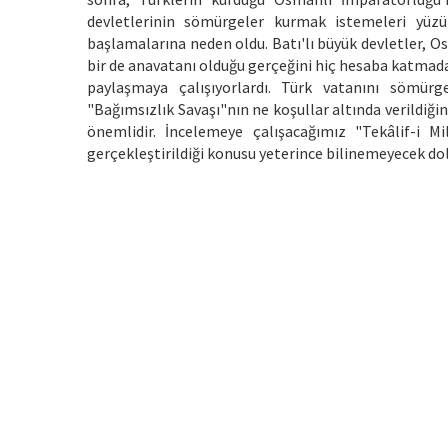
devletlerinin sömürgeler kurmak istemeleri yüzün
başlamalarına neden oldu. Batı'lı büyük devletler, Os
bir de anavatanı olduğu gerçeğini hiç hesaba katmad
paylaşmaya çalışıyorlardı. Türk vatanını sömürg
"Bağımsızlık Savaşı"nın ne koşullar altında verildiği
önemlidir. İncelemeye çalışacağımız "Tekâlif-i Mi
gerçekleştirildiği konusu yeterince bilinemeyecek do