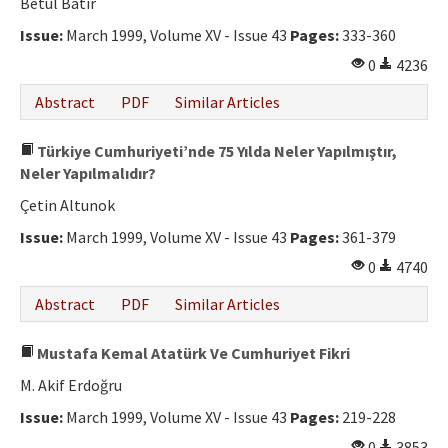
Betül Batır
Issue:
March 1999, Volume XV - Issue 43
Pages:
333-360
0
4236
Abstract
PDF
Similar Articles
Türkiye Cumhuriyeti’nde 75 Yılda Neler Yapılmıştır,
Neler Yapılmalıdır?
Çetin Altunok
Issue:
March 1999, Volume XV - Issue 43
Pages:
361-379
0
4740
Abstract
PDF
Similar Articles
Mustafa Kemal Atatürk Ve Cumhuriyet Fikri
M. Akif Erdoğru
Issue:
March 1999, Volume XV - Issue 43
Pages:
219-228
0
3853