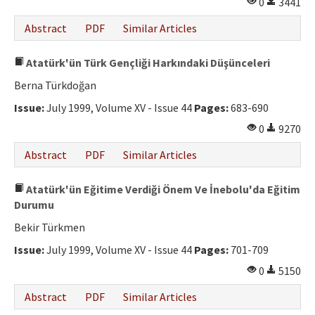
0
3441
Abstract
PDF
Similar Articles
Atatürk'ün Türk Gençliği Harkındaki Düşünceleri
Berna Türkdoğan
Issue:
July 1999, Volume XV - Issue 44
Pages:
683-690
0
9270
Abstract
PDF
Similar Articles
Atatürk'ün Eğitime Verdiği Önem Ve İnebolu'da Eğitim
Durumu
Bekir Türkmen
Issue:
July 1999, Volume XV - Issue 44
Pages:
701-709
0
5150
Abstract
PDF
Similar Articles