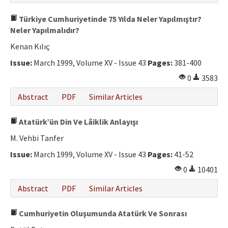
Türkiye Cumhuriyetinde 75 Yılda Neler Yapılmıştır?
Neler Yapılmalıdır?
Kenan Kılıç
Issue:
March 1999, Volume XV - Issue 43
Pages:
381-400
0
3583
Abstract
PDF
Similar Articles
Atatürk’ün Din Ve Lâiklik Anlayışı
M. Vehbi Tanfer
Issue:
March 1999, Volume XV - Issue 43
Pages:
41-52
0
10401
Abstract
PDF
Similar Articles
Cumhuriyetin Oluşumunda Atatürk Ve Sonrası