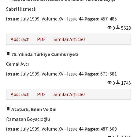
Sabri Hizmetli
Issue:
July 1999, Volume XV - Issue 44
Pages:
457-485
0
5628
Abstract
PDF
Similar Articles
75. Yılında Türkiye Cumhuriyeti
Cemal Avcı
Issue:
July 1999, Volume XV - Issue 44
Pages:
673-681
0
1745
Abstract
PDF
Similar Articles
Atatürk, Bilim Ve Din
Ramazan Boyacıoğlu
Issue:
July 1999, Volume XV - Issue 44
Pages:
487-500