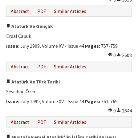
Abstract
PDF
Similar Articles
Atatürk Ve Gençlik
Erdal Çapuk
Issue:
July 1999, Volume XV - Issue 44
Pages:
757-759
0
2608
Abstract
PDF
Similar Articles
Atatürk Ve Türk Tarihi
Sevcihan Özer
Issue:
July 1999, Volume XV - Issue 44
Pages:
761-769
0
2644
Abstract
PDF
Similar Articles
Mustafa Kemal Atatürk'ün İslâm Tarihi Anlayışı