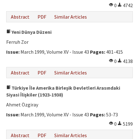
0
4742
Abstract
PDF
Similar Articles
Yeni Dünya Düzeni
Ferruh Zor
Issue:
March 1999, Volume XV - Issue 43
Pages:
401-415
0
4138
Abstract
PDF
Similar Articles
Türkiye İle Amerika Birleşik Devletleri Arasındaki
Siyasi İlişkiler (1923-1938)
Ahmet Özgiray
Issue:
March 1999, Volume XV - Issue 43
Pages:
53-73
0
5199
Abstract
PDF
Similar Articles