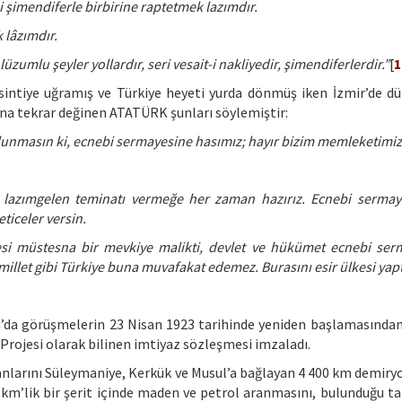
şimendiferle birbirine raptetmek lazımdır.
 lâzımdır.
 lüzumlu şeyler yollardır, seri vesait-i nakliyedir, şimendiferlerdir.”
[
1
ntiye uğramış ve Türkiye heyeti yurda dönmüş iken İzmir’de dü
na tekrar değinen ATATÜRK şunları söylemiştir:
nmasın ki, ecnebi sermayesine hasımız; hayır bizim memleketimiz v
e lazımgelen teminatı vermeğe her zaman hazırız. Ecnebi sermay
eticeler versin.
si müstesna bir mevkiye malikti, devlet ve hükümet ecnebi ser
illet gibi Türkiye buna muvafakat edemez. Burasını esir ülkesi yapt
’da görüşmelerin 23 Nisan 1923 tarihinde yeniden başlamasından 
rojesi olarak bilinen imtiyaz sözleşmesi imzaladı.
nlarını Süleymaniye, Kerkük ve Musul’a bağlayan 4 400 km demiry
 km’lik bir şerit içinde maden ve petrol aranmasını, bulunduğu ta