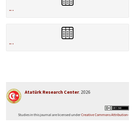
.. .
.. .
Atatürk Research Center
. 2026
Studies in this journal are licensed under
Creative Commons Attribution-
NonCommercial 4.0 International (CC BY-NC 4.0)
.