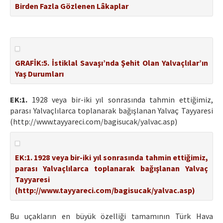
Birden Fazla Gözlenen Lâkaplar
GRAFİK:5. İstiklal Savaşı’nda Şehit Olan Yalvaçlılar’ın
Yaş Durumları
EK:1.
1928 veya bir-iki yıl sonrasında tahmin ettiğimiz,
parası Yalvaçlılarca toplanarak bağışlanan Yalvaç Tayyaresi
(http://www.tayyareci.com/bagisucak/yalvac.asp)
EK:1. 1928 veya bir-iki yıl sonrasında tahmin ettiğimiz,
parası Yalvaçlılarca toplanarak bağışlanan Yalvaç
Tayyaresi
(http://www.tayyareci.com/bagisucak/yalvac.asp)
Bu uçakların en büyük özelliği tamamının Türk Hava