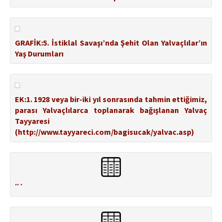
GRAFİK:5. İstiklal Savaşı’nda Şehit Olan Yalvaçlılar’ın
Yaş Durumları
EK:1. 1928 veya bir-iki yıl sonrasında tahmin ettiğimiz,
parası Yalvaçlılarca toplanarak bağışlanan Yalvaç
Tayyaresi
(http://www.tayyareci.com/bagisucak/yalvac.asp)
.. .