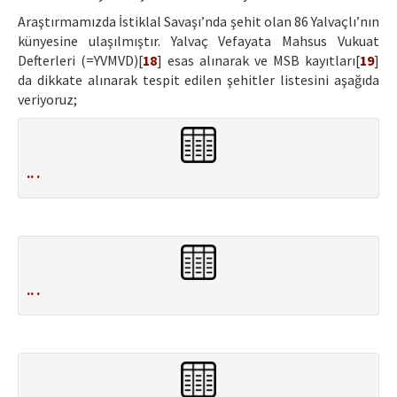
Araştırmamızda İstiklal Savaşı’nda şehit olan 86 Yalvaçlı’nın
künyesine ulaşılmıştır. Yalvaç Vefayata Mahsus Vukuat
Defterleri (=YVMVD)[
18
] esas alınarak ve MSB kayıtları[
19
]
da dikkate alınarak tespit edilen şehitler listesini aşağıda
veriyoruz;
.. .
.. .