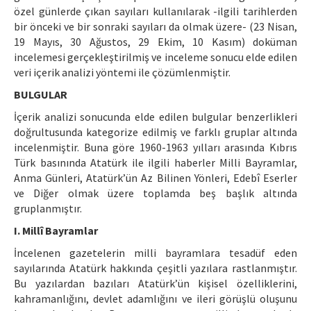
özel günlerde çıkan sayıları kullanılarak -ilgili tarihlerden
bir önceki ve bir sonraki sayıları da olmak üzere- (23 Nisan,
19 Mayıs, 30 Ağustos, 29 Ekim, 10 Kasım) doküman
incelemesi gerçekleştirilmiş ve inceleme sonucu elde edilen
veri içerik analizi yöntemi ile çözümlenmiştir.
BULGULAR
İçerik analizi sonucunda elde edilen bulgular benzerlikleri
doğrultusunda kategorize edilmiş ve farklı gruplar altında
incelenmiştir. Buna göre 1960-1963 yılları arasında Kıbrıs
Türk basınında Atatürk ile ilgili haberler Milli Bayramlar,
Anma Günleri, Atatürk’ün Az Bilinen Yönleri, Edebî Eserler
ve Diğer olmak üzere toplamda beş başlık altında
gruplanmıştır.
I. Millî Bayramlar
İncelenen gazetelerin milli bayramlara tesadüf eden
sayılarında Atatürk hakkında çeşitli yazılara rastlanmıştır.
Bu yazılardan bazıları Atatürk’ün kişisel özelliklerini,
kahramanlığını, devlet adamlığını ve ileri görüşlü oluşunu