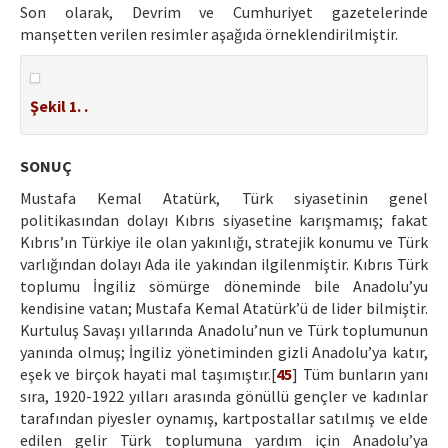
Son olarak, Devrim ve Cumhuriyet gazetelerinde
manşetten verilen resimler aşağıda örneklendirilmiştir.
Şekil 1. .
SONUÇ
Mustafa Kemal Atatürk, Türk siyasetinin genel
politikasından dolayı Kıbrıs siyasetine karışmamış; fakat
Kıbrıs’ın Türkiye ile olan yakınlığı, stratejik konumu ve Türk
varlığından dolayı Ada ile yakından ilgilenmiştir. Kıbrıs Türk
toplumu İngiliz sömürge döneminde bile Anadolu’yu
kendisine vatan; Mustafa Kemal Atatürk’ü de lider bilmiştir.
Kurtuluş Savaşı yıllarında Anadolu’nun ve Türk toplumunun
yanında olmuş; İngiliz yönetiminden gizli Anadolu’ya katır,
eşek ve birçok hayati mal taşımıştır.[
45
] Tüm bunların yanı
sıra, 1920-1922 yılları arasında gönüllü gençler ve kadınlar
tarafından piyesler oynamış, kartpostallar satılmış ve elde
edilen gelir Türk toplumuna yardım için Anadolu’ya