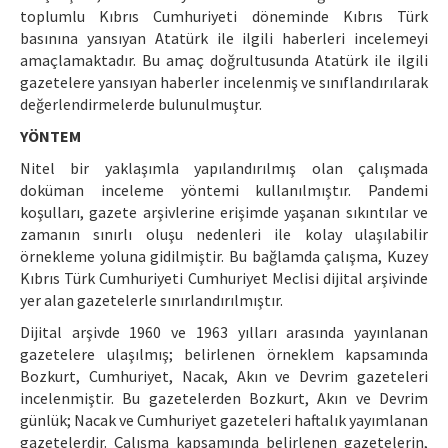
toplumlu Kıbrıs Cumhuriyeti döneminde Kıbrıs Türk
basınına yansıyan Atatürk ile ilgili haberleri incelemeyi
amaçlamaktadır. Bu amaç doğrultusunda Atatürk ile ilgili
gazetelere yansıyan haberler incelenmiş ve sınıflandırılarak
değerlendirmelerde bulunulmuştur.
YÖNTEM
Nitel bir yaklaşımla yapılandırılmış olan çalışmada
doküman inceleme yöntemi kullanılmıştır. Pandemi
koşulları, gazete arşivlerine erişimde yaşanan sıkıntılar ve
zamanın sınırlı oluşu nedenleri ile kolay ulaşılabilir
örnekleme yoluna gidilmiştir. Bu bağlamda çalışma, Kuzey
Kıbrıs Türk Cumhuriyeti Cumhuriyet Meclisi dijital arşivinde
yer alan gazetelerle sınırlandırılmıştır.
Dijital arşivde 1960 ve 1963 yılları arasında yayınlanan
gazetelere ulaşılmış; belirlenen örneklem kapsamında
Bozkurt, Cumhuriyet, Nacak, Akın ve Devrim gazeteleri
incelenmiştir. Bu gazetelerden Bozkurt, Akın ve Devrim
günlük; Nacak ve Cumhuriyet gazeteleri haftalık yayımlanan
gazetelerdir. Çalışma kapsamında belirlenen gazetelerin,