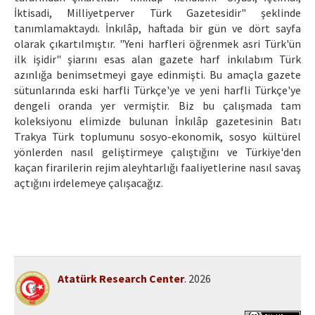
İktisadi, Milliyetperver Türk Gazetesidir" şeklinde
tanımlamaktaydı. İnkılâp, haftada bir gün ve dört sayfa
olarak çıkartılmıştır. "Yeni harfleri öğrenmek asri Türk'ün
ilk işidir" şiarını esas alan gazete harf inkılabım Türk
azınlığa benimsetmeyi gaye edinmişti. Bu amaçla gazete
sütunlarında eski harfli Türkçe'ye ve yeni harfli Türkçe'ye
dengeli oranda yer vermiştir. Biz bu çalışmada tam
koleksiyonu elimizde bulunan İnkılâp gazetesinin Batı
Trakya Türk toplumunu sosyo-ekonomik, sosyo kültürel
yönlerden nasıl geliştirmeye çalıştığını ve Türkiye'den
kaçan firarilerin rejim aleyhtarlığı faaliyetlerine nasıl savaş
açtığını irdelemeye çalışacağız.
Atatürk Research Center
. 2026