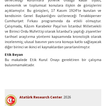
denetlediği kurumlara yönelik olduğu kadar siyasi,
ekonomik ve toplumsal konulara ilişkin de görüşlerini
açıklamıştır. Bu görüşleri, 17 Kasım 1924’te kurulan ve
kendisinin Genel Başkanlığını üstleneceği Terakkiperver
Cumhuriyet Fırkası programında da etkili olmuştur.
Çalışmada, Kâzım Karabekir Paşa’nın İstanbul Milletvekili
ve Birinci Ordu Müfettişi olarak İstanbul’a yaptığı ziyaretler
tarihsel araştırma yöntemi kapsamında kronolojik olarak
incelenmiş; ulusal basının yanı sıra konuya katkı sağlayacak
diğer birinci ve ikinci el kaynaklardan yararlanılmıştır.
Etik Beyan
Bu makalede Etik Kurul Onayı gerektiren bir çalışma
bulunmamaktadır.
Atatürk Research Center
. 2026