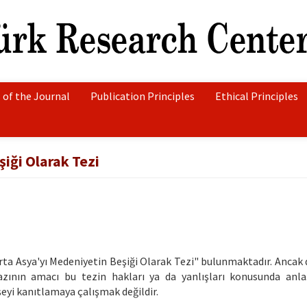
 of the Journal
Publication Principles
Ethical Principles
iği Olarak Tezi
 Asya'yı Medeniyetin Beşiği Olarak Tezi" bulunmaktadır. Ancak d
zının amacı bu tezin hakları ya da yanlışları konusunda anl
eyi kanıtlamaya çalışmak değildir.