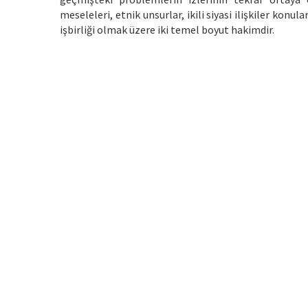
meseleleri, etnik unsurlar, ikili siyasi ilişkiler kon
işbirliği olmak üzere iki temel boyut hakimdir.