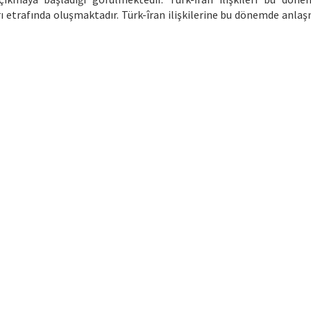
uları etrafında oluşmaktadır. Türk-îran ilişkilerine bu dönemde anla