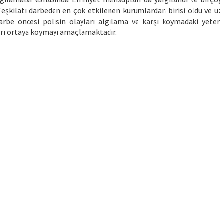
Teşkilatı darbeden en çok etkilenen kurumlardan birisi oldu ve uz
rbe öncesi polisin olayları algılama ve karşı koymadaki yeters
ları ortaya koymayı amaçlamaktadır.