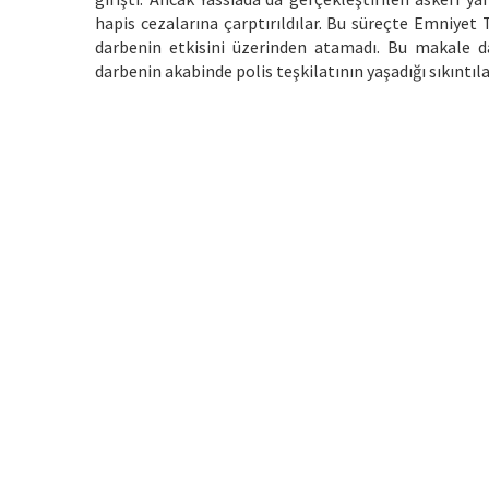
hapis cezalarına çarptırıldılar. Bu süreçte Emniyet 
darbenin etkisini üzerinden atamadı. Bu makale da
darbenin akabinde polis teşkilatının yaşadığı sıkıntı