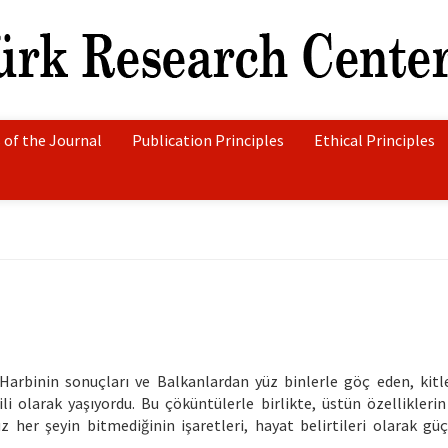
 of the Journal
Publication Principles
Ethical Principles
Harbinin sonuçları ve Balkanlardan yüz binlerle göç eden, kitl
ili olarak yaşıyordu. Bu çöküntülerle birlikte, üstün özelliklerin
her şeyin bitmediğinin işaretleri, hayat belirtileri olarak gü