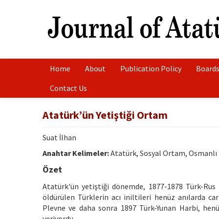
Home
About
Publication Policy
Boards
Contact Us
Atatürk’ün Yetiştiği Ortam
Suat İlhan
Anahtar Kelimeler:
Atatürk, Sosyal Ortam, Osmanlı
Özet
Atatürk'ün yetiştiği dönemde, 1877-1878 Türk-Rus 
öldürülen Türklerin acı iniltileri henüz anılarda car
Plevne ve daha sonra 1897 Türk-Yunan Harbi, henüz 
veriyordu.