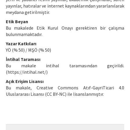
yayınlar, hatıralar ve internet kaynaklarından yararlanılarak
meydana getirilmiştir.
Etik Beyan
Bu makalede Etik Kurul Onayı gerektiren bir çalışma
bulunmamaktadır.
Yazar Katkıları
YÖ (% 50) / MŞÖ (% 50)
İntihal Taraması
Bu makale intihal taramasından geçirildi.
(https://intihal.net/)
Açık Erişim Lisansı
Bu makale, Creative Commons Atıf-GayriTicari 4.0
Uluslararası Lisansı (CC BY-NC) ile lisanslanmıştır.